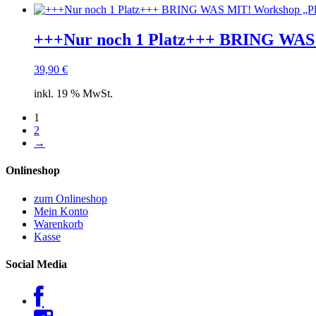
+++Nur noch 1 Platz+++ BRING WAS M
39,90
€
inkl. 19 % MwSt.
1
2
→
Onlineshop
zum Onlineshop
Mein Konto
Warenkorb
Kasse
Social Media