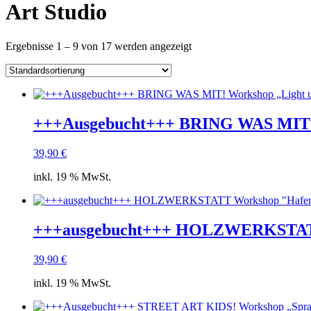
Art Studio
Ergebnisse 1 – 9 von 17 werden angezeigt
+++Ausgebucht+++ BRING WAS MIT! W
39,90
€
inkl. 19 % MwSt.
+++ausgebucht+++ HOLZWERKSTATT W
39,90
€
inkl. 19 % MwSt.