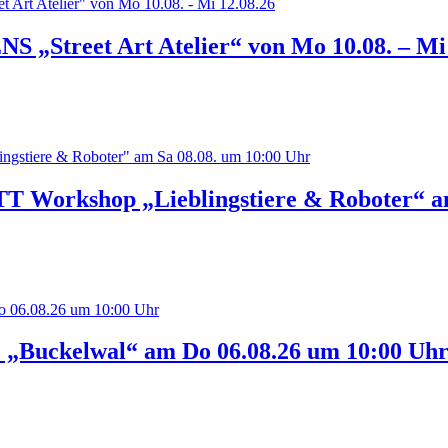
Street Art Atelier“ von Mo 10.08. – Mi 
rkshop „Lieblingstiere & Roboter“ am 
Buckelwal“ am Do 06.08.26 um 10:00 Uh