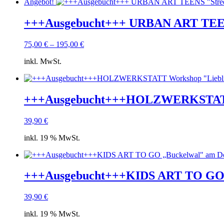
Angebot!
+++Ausgebucht+++ URBAN ART TEENS „
75,00
€
–
195,00
€
inkl. MwSt.
+++Ausgebucht+++HOLZWERKSTATT Wo
39,90
€
inkl. 19 % MwSt.
+++Ausgebucht+++KIDS ART TO GO „
39,90
€
inkl. 19 % MwSt.