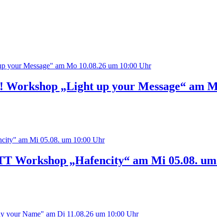
orkshop „Light up your Message“ am Mo
orkshop „Hafencity“ am Mi 05.08. um 